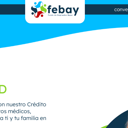
conve
D
on nuestro Crédito
tos médicos,
 ti y tu familia en