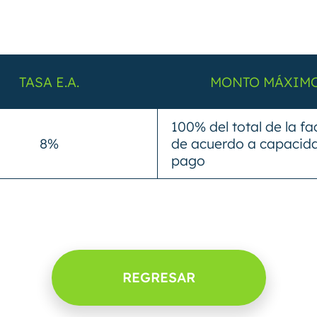
TASA E.A.
MONTO MÁXIM
100% del total de la fa
8%
de acuerdo a capacid
pago
REGRESAR