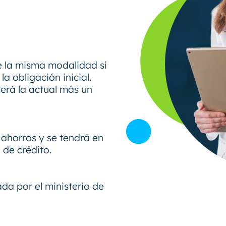
e la misma modalidad si
a obligación inicial.
será la actual más un
 ahorros y se tendrá en
de crédito.
a por el ministerio de