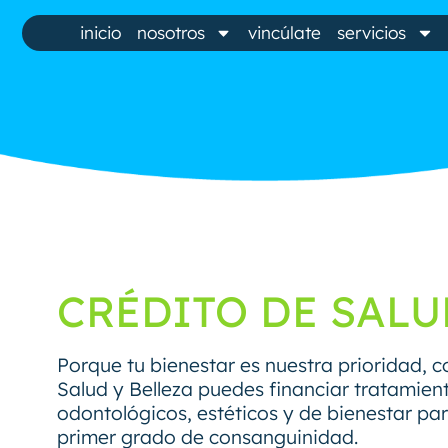
inicio
nosotros
vincúlate
servicios
CRÉDITO DE SALU
Porque tu bienestar es nuestra prioridad, c
Salud y Belleza puedes financiar tratamien
odontológicos, estéticos y de bienestar para
primer grado de consanguinidad.