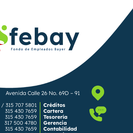
Avenida Calle 26 No. 69D – 91
 / 315 707 5801
Créditos
315 430 7659
Cartera
315 430 7659
Tesorería
317 500 4780
Gerencia
315 430 7659
Contabilidad