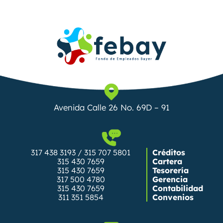
Avenida Calle 26 No. 69D – 91
317 438 3193 / 315 707 5801
Créditos
315 430 7659
Cartera
315 430 7659
Tesorería
317 500 4780
Gerencia
315 430 7659
Contabilidad
311 351 5854
Convenios