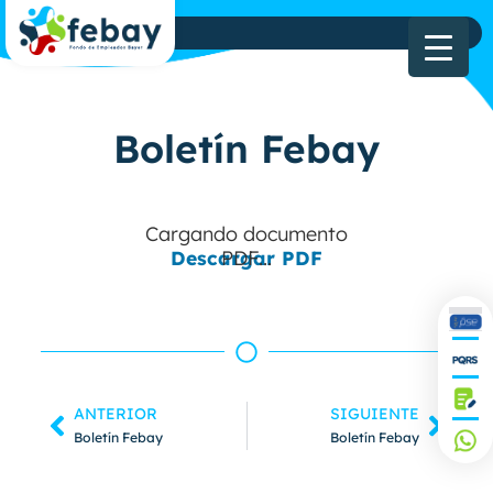
Boletín Febay
Cargando documento
Descargar PDF
PDF...
Prev
Nex
ANTERIOR
SIGUIENTE
Boletín Febay
Boletín Febay